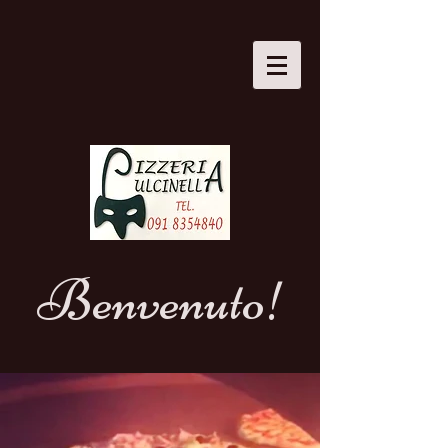
Benvenuto!